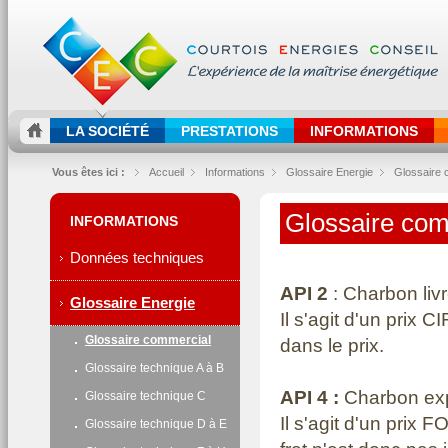
LA SOCIÉTÉ
PRESTATIONS
INFORMATIONS
Vous êtes ici :
Accueil
Informations
Glossaire Energie
Glossaire 
Glossaire com
INFORMATIONS
Données techniques
API 2
: Charbon li
Glossaire Energie
Il s'agit d'un prix 
Glossaire commercial
dans le prix.
Glossaire technique A à B
API 4 :
Charbon expo
Glossaire technique C
Il s'agit d'un prix
Glossaire technique D à E