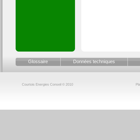
Glossaire
Données techniques
Courtois Energies Conseil © 2010
Pla