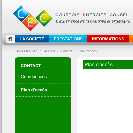
LA SOCIÉTÉ
PRESTATIONS
INFORMATIONS
Vous êtes ici :
Accueil
Contact
Plan d'accès
Plan d'accès
CONTACT
Coordonnées
Plan d'accès