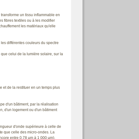
i transforme un tissu inflammable en
 fibres textiles ou à les modifier
hauffement les matériaux qu'elle
les différentes couleurs du spectre
e celui de la lumière solaire, sur la
 et de la restituer en un temps plus
ppe d'un bâtiment, par la réalisation
son, d'un logement ou d'un bâtiment
ngueur d'onde supérieure à celle de
rte que celle des micro-ondes. La
ncore entre 0,78 μm à 1 000 μm).