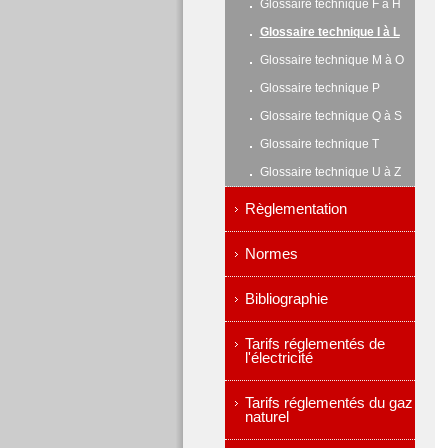
Glossaire technique F à H
Glossaire technique I à L
Glossaire technique M à O
Glossaire technique P
Glossaire technique Q à S
Glossaire technique T
Glossaire technique U à Z
Règlementation
Normes
Bibliographie
Tarifs réglementés de
l'électricité
Tarifs réglementés du gaz
naturel