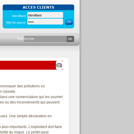
Identifiant
Mot de passe
 provoquer des pollutions ou
on classée.
es dans une nomenclature qui les soumet
ques ou des inconvénients qui peuvent
euses. Une simple déclaration en
 plus importants. L'exploitant doit faire
lité du risque. Le préfet peut