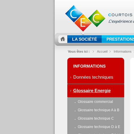
LA SOCIÉTÉ
PRESTATION
Vous êtes ici :
Accueil
Informations
INFORMATIONS
Données techniques
Glossaire Energie
Glossaire commercial
Glossaire technique A à B
Glossaire technique C
Glossaire technique D à E