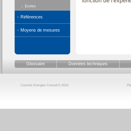
fonction de l'expéri
Ecoles
Références
Moyens de mesures
Glossaire
Données techniques
Courtois Energies Conseil © 2010
Pla