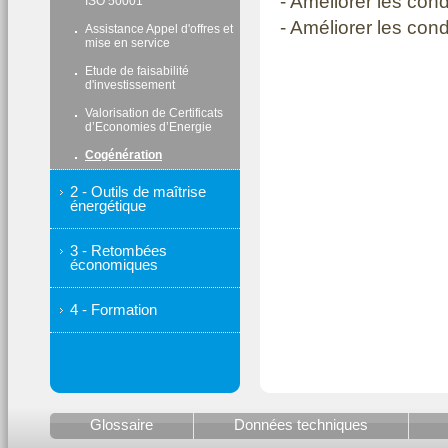
- Améliorer les cond
ISO 50001
- Améliorer les con
Assistance Appel d'offres et
mise en service
Etude de faisabilité
d'investissement
Valorisation de Certificats
d’Economies d’Energie
Cogénération
2 - Outils de maîtrise
énergétique
3 - Retombées
économiques
4 - Formation
Glossaire
Données techniques