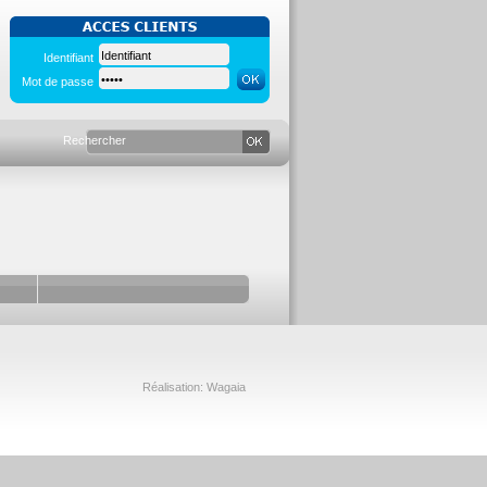
Identifiant
Mot de passe
Réalisation: Wagaia