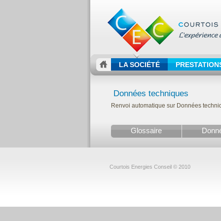
LA SOCIÉTÉ
PRESTATION
Données techniques
Renvoi automatique sur Données techniqu
Glossaire
Donné
Courtois Energies Conseil © 2010