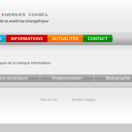
S
INFORMATIONS
ACTUALITÉS
CONTACT
es de la rubrique Informations
es techniques
Règlementation
Bibliographie
Plan du site
Mentions légales