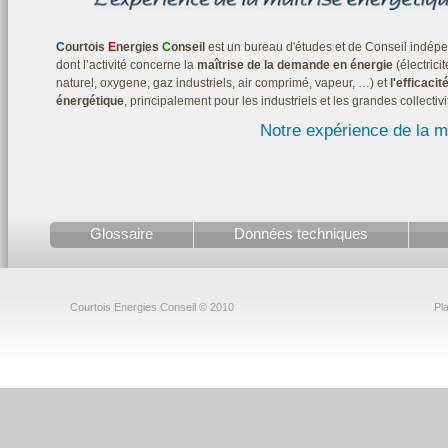
C
ourtois
E
nergies
C
onseil
est un bureau d'études et de Conseil indép
dont l’activité concerne la
maîtrise de la demande en énergie
(électricit
naturel, oxygene, gaz industriels, air comprimé, vapeur, …) et
l'efficacit
énergétique
, principalement pour les industriels et les grandes collectivi
Notre expérience de la ma
Glossaire
Données techniques
Courtois Energies Conseil © 2010
Pla